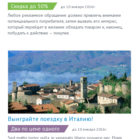
Скидка до 50%
до 10 января 2016г.
Любое рекламное обращение должно привлечь внимание
потенциального потребителя, затем вызвать его интерес,
который перейдет в желание обладать товаром и, наконец,
побудить к действию — покупке.
Выиграйте поездку в Италию!
Два по цене одного
до 10 января 2016г.
Sed mattis tortor nulla, in venenatis libero posuere nec. Etiam