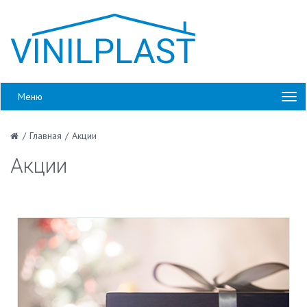
Меню
/
Главная
/
Акции
Акции