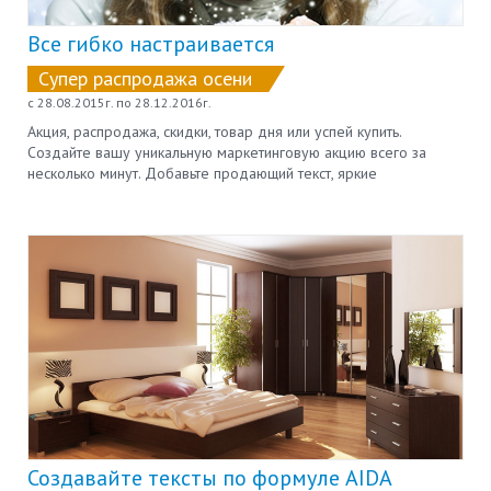
Все гибко настраивается
Супер распродажа осени
c 28.08.2015г. по 28.12.2016г.
Акция, распродажа, скидки, товар дня или успей купить.
Создайте вашу уникальную маркетинговую акцию всего за
несколько минут. Добавьте продающий текст, яркие
изображения и призыв к действию. Заголовки и тексты флажков
легко меняются.
Создавайте тексты по формуле AIDA