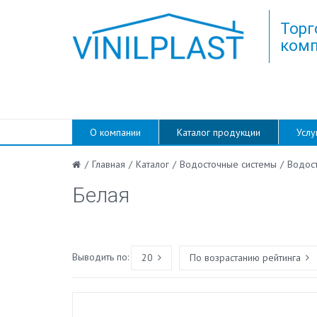
Торг
комп
О компании
Каталог продукции
Услу
/
Главная
/
Каталог
/
Водосточные системы
/
Водос
Белая
Выводить по:
20
По возрастанию рейтинга