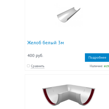
Желоб белый 3м
400 руб.
Подробнее
Сравнить
Наличие:
ест