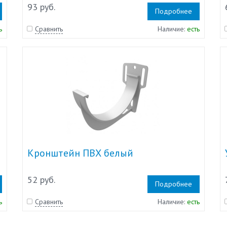
93 руб.
Подробнее
ь
Сравнить
Наличие:
есть
Кронштейн ПВХ белый
52 руб.
Подробнее
ь
Сравнить
Наличие:
есть