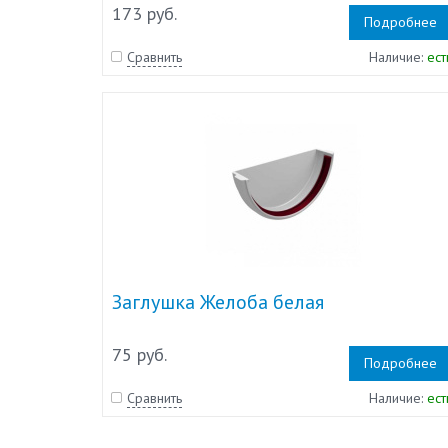
173 руб.
Подробнее
Сравнить
Наличие:
ест
Заглушка Желоба белая
75 руб.
Подробнее
Сравнить
Наличие:
ест