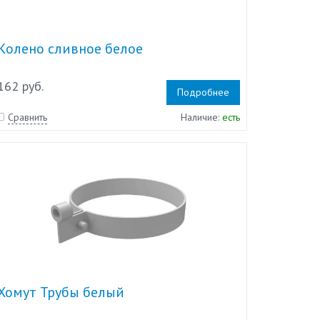
Колено сливное белое
162 руб.
Подробнее
Сравнить
Наличие:
есть
Хомут Трубы белый