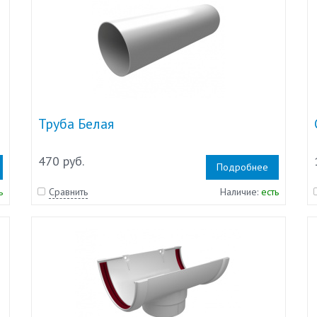
Труба Белая
470 руб.
Подробнее
ь
Сравнить
Наличие:
есть