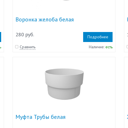
Воронка желоба белая
280 руб.
Подробнее
ь
Сравнить
Наличие:
есть
Муфта Трубы белая