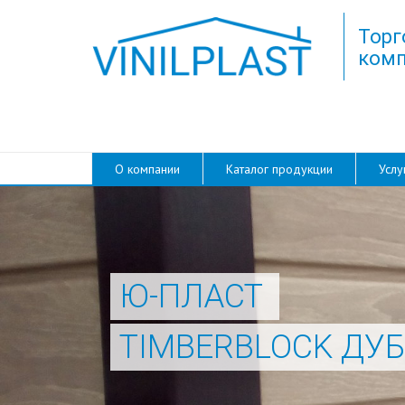
Торг
комп
О компании
Каталог продукции
Услу
Ю-ПЛАСТ
TIMBERBLOCK ДУБ