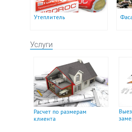
Утеплитель
Фас
Услуги
Выез
Расчет по размерам
заме
клиента