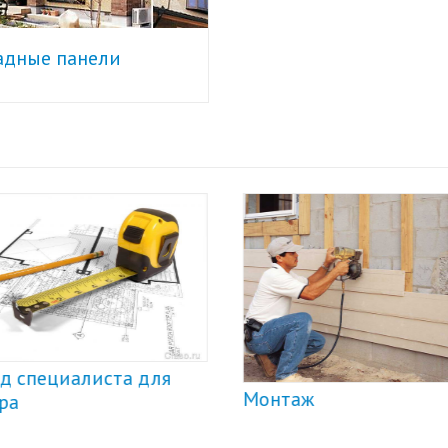
адные панели
д специалиста для
Монтаж
ра