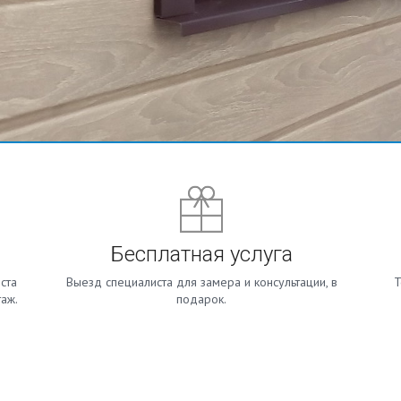
Бесплатная услуга
ста
Выезд специалиста для замера и консультации, в
Т
таж.
подарок.