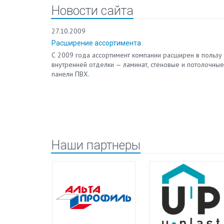
Новости сайта
27.10.2009
Расширение ассортимента
 работает на
С 2009 года ассортимент компании расширен в пользу
в.
внутренней отделки — ламинат, стеновые и потолочные
ия
панели ПВХ.
о
ВХ для
Наши партнеры