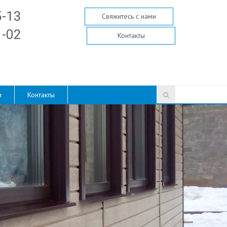
5-13
Свяжитесь с нами
1-02
Контакты
и
Контакты