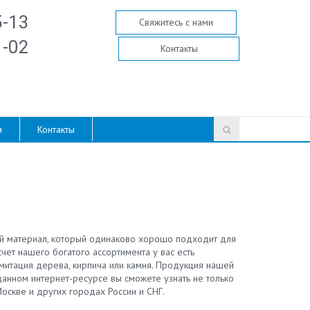
5-13
Свяжитесь с нами
1-02
Контакты
и
Контакты
ый материал, который одинаково хорошо подходит для
чет нашего богатого ассортимента у вас есть
имитация дерева, кирпича или камня. Продукция нашей
анном интернет-ресурсе вы сможете узнать не только
оскве и других городах России и СНГ.