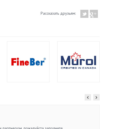
Рассказать друзьям:
м партнером, пожалуйста заполните