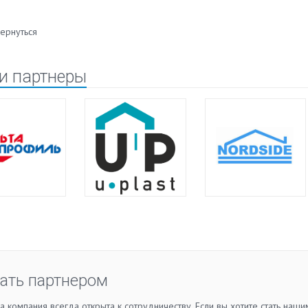
ернуться
и партнеры
ать партнером
 компания всегда открыта к сотрудничеству. Если вы хотите стать наши