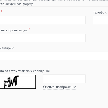
еприведенную форму.
*
:
Телефон:
*
вание организации:
ментарий:
та от автоматических сообщений:
Сменить изображение