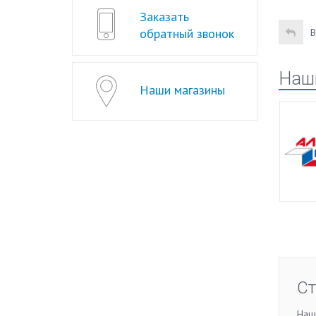
Заказать
обратный звонок
В
Наш
Наши магазины
Ст
Наша