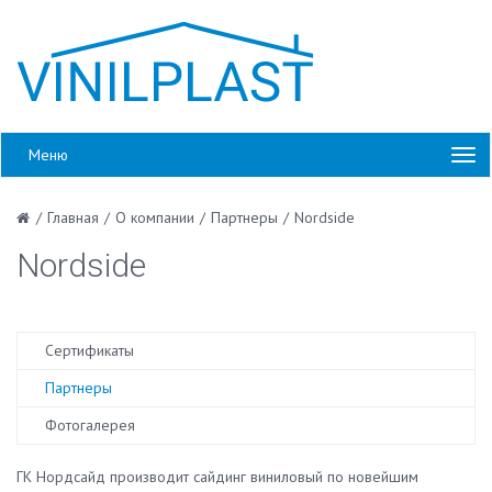
Меню
/
Главная
/
О компании
/
Партнеры
/
Nordside
Nordside
Сертификаты
Партнеры
Фотогалерея
ГК Нордсайд производит сайдинг виниловый по новейшим