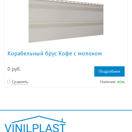
Корабельный брус Кофе с молоком
0 руб.
Подробнее
Сравнить
Наличие:
есть