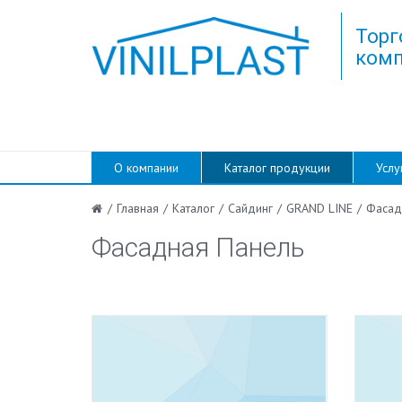
Торг
комп
О компании
Каталог продукции
Услу
/
Главная
/
Каталог
/
Сайдинг
/
GRAND LINE
/
Фасад
Фасадная Панель