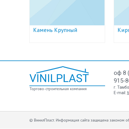
Камень Крупный
Кир
оф 8 
915-8
г. Тамб
Торгово-строительная компания
E-mail:
t
© ВинилПласт. Информация сайта защищена законом об