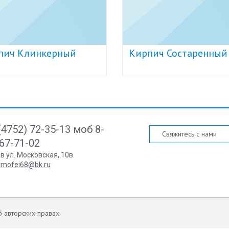
пич Клинкерный
Кирпич Состаренный
(4752) 72-35-13 моб 8-
Свяжитесь с нами
67-71-02
ов ул. Московская, 10в
imofei68@bk.ru
 авторских правах.