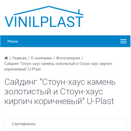
Меню
/
Главная
/
О компании
/
Фотогалерея
/
Сайдинг "Стоун-хаус камень золотистый и Стоун-хаус кирпич
коричневый" U-Plast
Сайдинг "Стоун-хаус камень
золотистый и Стоун-хаус
кирпич коричневый" U-Plast
Сертификаты