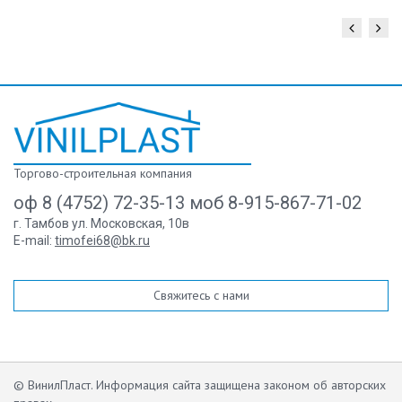
Торгово-строительная компания
оф 8 (4752) 72-35-13 моб 8-915-867-71-02
г. Тамбов ул. Московская, 10в
E-mail:
timofei68@bk.ru
Свяжитесь с нами
© ВинилПласт. Информация сайта защищена законом об авторских