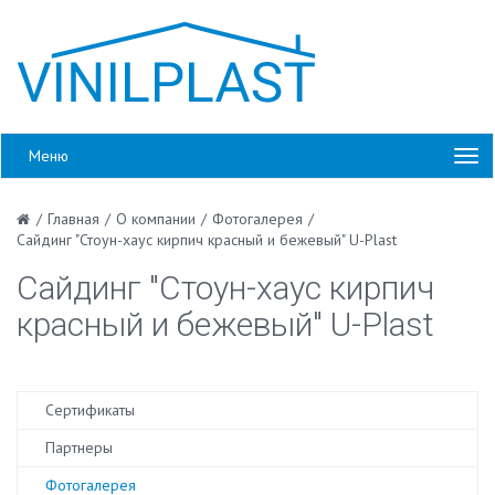
Меню
/
Главная
/
О компании
/
Фотогалерея
/
Сайдинг "Стоун-хаус кирпич красный и бежевый" U-Plast
Сайдинг "Стоун-хаус кирпич
красный и бежевый" U-Plast
Сертификаты
Партнеры
Фотогалерея