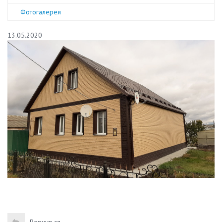
Фотогалерея
13.05.2020
Вернуться