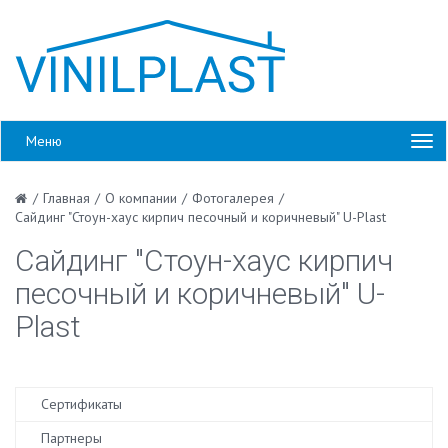
Меню
/
Главная
/
О компании
/
Фотогалерея
/
Сайдинг "Стоун-хаус кирпич песочный и коричневый" U-Plast
Сайдинг "Стоун-хаус кирпич
песочный и коричневый" U-
Plast
Сертификаты
Партнеры