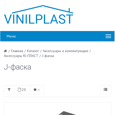
Меню
/
Главная
/
Каталог
/
Аксессуары и комлектующие
/
Аксессуары Ю-ПЛАСТ
/
J-фаска
J-фаска
20