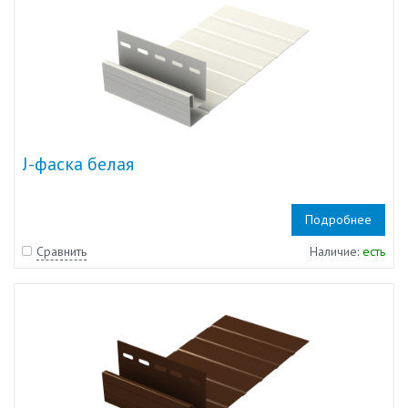
J-фаска белая
Подробнее
Сравнить
Наличие:
есть