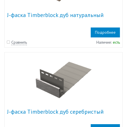
J-фаска Timberblock дуб натуральный
Подробнее
Сравнить
Наличие:
есть
J-фаска Timberblock дуб серебристый