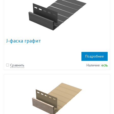
J-фаска графит
Подробнее
Сравнить
Наличие:
есть