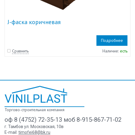
J-фаска коричневая
Подробнее
Сравнить
Наличие:
есть
Торгово-строительная компания
оф 8 (4752) 72-35-13 моб 8-915-867-71-02
г. Тамбов ул. Московская, 10в
E-mail:
timofei68@bk.ru