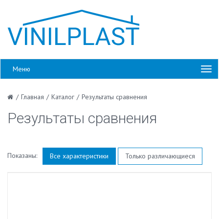
Меню
/
Главная
/
Каталог
/
Результаты сравнения
Результаты сравнения
Показаны:
Все характеристики
Только различающиеся