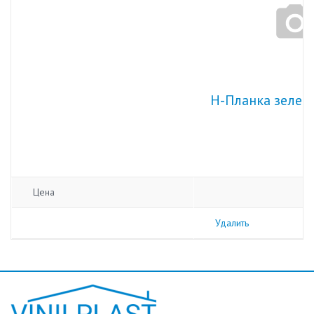
H-Планка зелен
Цена
Удалить