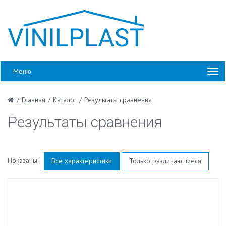
Меню
/
Главная
/
Каталог
/
Результаты сравнения
Результаты сравнения
Показаны:
Все характеристики
Только различающиеся