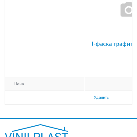
J-фаска графит
Цена
Удалить