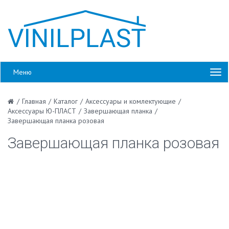
Меню
/
Главная
/
Каталог
/
Аксессуары и комлектующие
/
Аксессуары Ю-ПЛАСТ
/
Завершающая планка
/
Завершающая планка розовая
Завершающая планка розовая