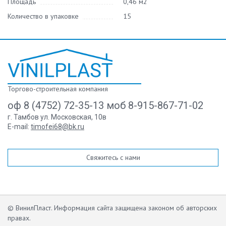
Площадь
0,46 м2
Количество в упаковке
15
Торгово-строительная компания
оф 8 (4752) 72-35-13 моб 8-915-867-71-02
г. Тамбов ул. Московская, 10в
E-mail:
timofei68@bk.ru
Свяжитесь с нами
© ВинилПласт. Информация сайта защищена законом об авторских
правах.