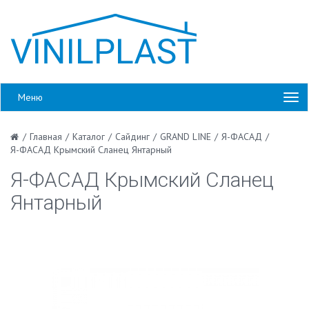
Меню
/
Главная
/
Каталог
/
Сайдинг
/
GRAND LINE
/
Я-ФАСАД
/
Я-ФАСАД Крымский Сланец Янтарный
Я-ФАСАД Крымский Сланец
Янтарный